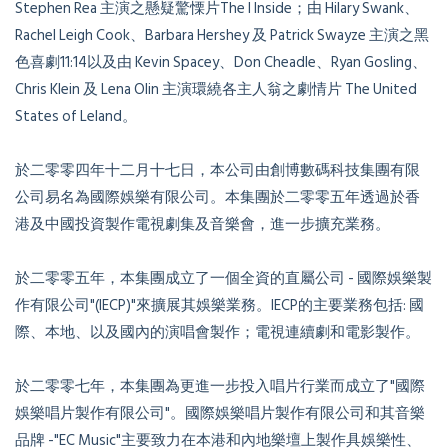
Stephen Rea 主演之懸疑驚慄片The I Inside；由 Hilary Swank、
Rachel Leigh Cook、Barbara Hershey 及 Patrick Swayze 主演之黑
色喜劇11:14以及由 Kevin Spacey、Don Cheadle、Ryan Gosling、
Chris Klein 及 Lena Olin 主演環繞各主人翁之劇情片 The United
States of Leland。
於二零零四年十二月十七日，本公司由創博數碼科技集團有限
公司易名為國際娛樂有限公司。本集團於二零零五年透過於香
港及中國投資製作電視劇集及音樂會，進一步擴充業務。
於二零零五年，本集團成立了一個全資的直屬公司 - 國際娛樂製
作有限公司"(IECP)"來擴展其娛樂業務。IECP的主要業務包括: 國
際、本地、以及國內的演唱會製作；電視連續劇和電影製作。
於二零零七年，本集團為更進一步投入唱片行業而成立了"國際
娛樂唱片製作有限公司"。國際娛樂唱片製作有限公司和其音樂
品牌 -"EC Music"主要致力在本港和內地樂壇上製作具娛樂性、