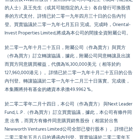
的人士）及王先生（或其可能指定的人士）各自發行可換股債
券的方式支付。詳情已於二零一九年四月三十日的公告內刊
登。買賣協議於二零一九年七月五日 完成。完成時，Oriental-
Invest Properties Limited,將成為本公司的間接全資附屬公司。
於二零一九年十月二十五日，附屬公司（作為賣方）與買方
（作為買方）訂立轉讓協議，據此，附屬公司同意轉讓及出讓
而買方同意購買權益，代價為16,300,000美元（ 相等於約
127,960,000港元 ）。詳情已於二零一九年十月二十五日的公告
內刊登。轉讓協議於二零一九年十二月三十日落實。完成後，
本集團將持有基金的總資本承擔49.9962 %。
於二零二零年二月十四日，本公司（作為賣方） 與Next Leader
Fund, L .P .（作為買方）訂立買賣協議，據此，本公司有條件同
意 出售，而買方有條件同意購買銷售股份（ 相當於出售
Newworth Ventures Limited公司全部已發行股本 ）。詳情已於
二零二零年五月八日的通函內刊登。買賣協議於二零二零年五