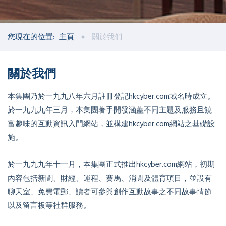
您現在的位置:
主頁
關於我們
關於我們
本集團乃於一九九八年六月註冊登記hkcyber.com域名時成立。
於一九九九年三月，本集團著手開發涵蓋不同主題及服務且饒
富趣味的互動資訊入門網站，並構建hkcyber.com網站之基礎設
施。
於一九九九年十一月，本集團正式推出hkcyber.com網站，初期
內容包括新聞、財經、運程、賽馬、消閒及體育項目，並設有
聊天室、免費電郵、讀者可參與創作互動故事之不同故事情節
以及留言板等社群服務。