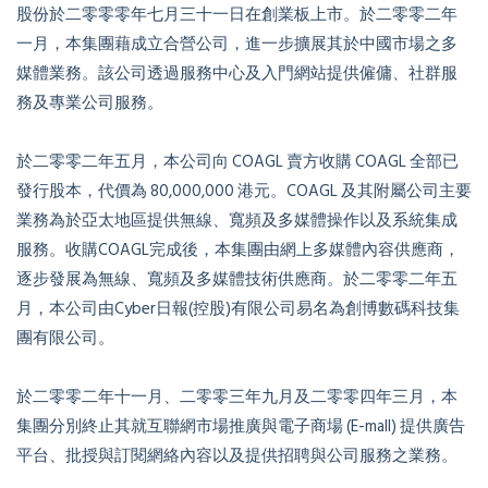
股份於二零零零年七月三十一日在創業板上市。於二零零二年
一月，本集團藉成立合營公司，進一步擴展其於中國市場之多
媒體業務。該公司透過服務中心及入門網站提供僱傭、社群服
務及專業公司服務。
於二零零二年五月，本公司向 COAGL 賣方收購 COAGL 全部已
發行股本，代價為 80,000,000 港元。COAGL 及其附屬公司主要
業務為於亞太地區提供無線、寬頻及多媒體操作以及系統集成
服務。收購COAGL完成後，本集團由網上多媒體內容供應商，
逐步發展為無線、寬頻及多媒體技術供應商。於二零零二年五
月，本公司由Cyber日報(控股)有限公司易名為創博數碼科技集
團有限公司。
於二零零二年十一月、二零零三年九月及二零零四年三月，本
集團分別終止其就互聯網市場推廣與電子商場 (E-mall) 提供廣告
平台、批授與訂閱網絡內容以及提供招聘與公司服務之業務。