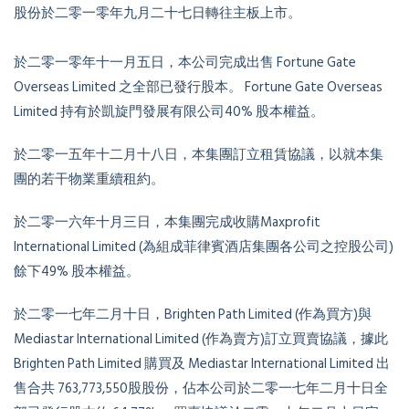
股份於二零一零年九月二十七日轉往主板上市。
於二零一零年十一月五日，本公司完成出售 Fortune Gate
Overseas Limited 之全部已發行股本。 Fortune Gate Overseas
Limited 持有於凱旋門發展有限公司40% 股本權益。
於二零一五年十二月十八日，本集團訂立租賃協議，以就本集
團的若干物業重續租約。
於二零一六年十月三日，本集團完成收購Maxprofit
International Limited (為組成菲律賓酒店集團各公司之控股公司)
餘下49% 股本權益。
於二零一七年二月十日，Brighten Path Limited (作為買方)與
Mediastar International Limited (作為賣方)訂立買賣協議，據此
Brighten Path Limited 購買及 Mediastar International Limited 出
售合共 763,773,550股股份，佔本公司於二零一七年二月十日全