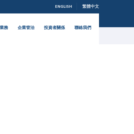
ENGLISH
繁體中文
業務
企業管治
投資者關係
聯絡我們