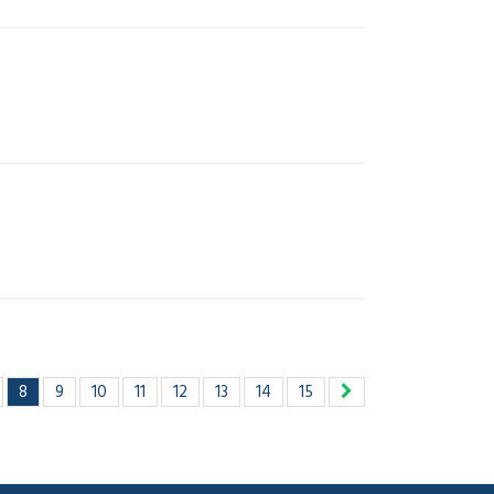
8
9
10
11
12
13
14
15