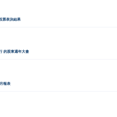
投票表決結果
行 的股東週年大會
動月報表